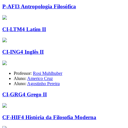
P-AFI3 Antropologia Filosófica
CI-LTM4 Latim II
CI-ING4 Inglês II
Professor:
Rosi Muhlhuber
Aluno:
Americo Cruz
Aluno:
Agostinho Pereira
CI-GRG4 Grego II
CF-HIF4 História da Filosofia Moderna