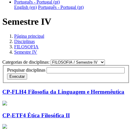
Português - Portugal ‎(pt)‎
English ‎(en)‎
Português - Portugal ‎(pt)‎
Semestre IV
Página principal
Disciplinas
FILOSOFIA
Semestre IV
Categorias de disciplinas:
Pesquisar disciplinas
Executar
CP-FLH4 Filosofia da Linguagem e Hermenêutica
CP-ETF4 Ética Filosófica II