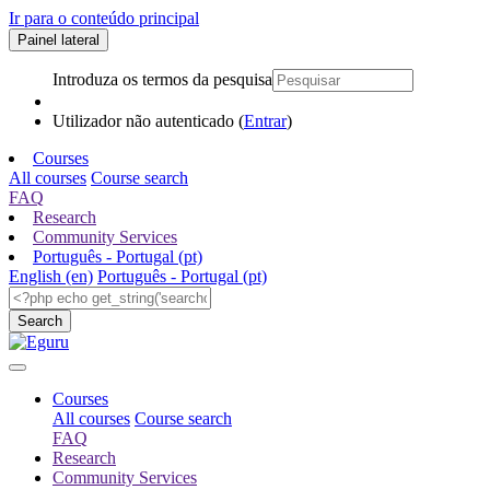
Ir para o conteúdo principal
Painel lateral
Introduza os termos da pesquisa
Utilizador não autenticado (
Entrar
)
Courses
All courses
Course search
FAQ
Research
Community Services
Português - Portugal ‎(pt)‎
English ‎(en)‎
Português - Portugal ‎(pt)‎
Courses
All courses
Course search
FAQ
Research
Community Services